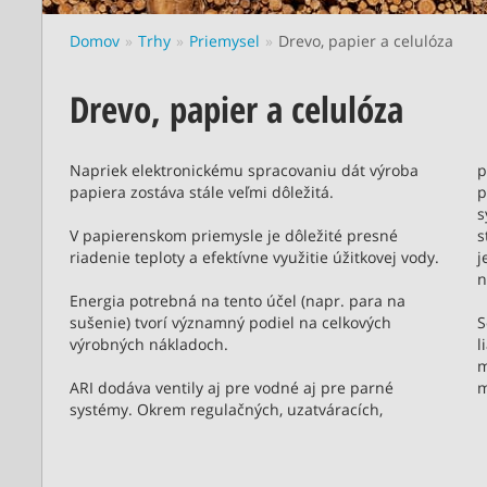
Domov
Trhy
Priemysel
Drevo, papier a celulóza
Drevo, papier a celulóza
Napriek elektronickému spracovaniu dát výroba
p
papiera zostáva stále veľmi dôležitá.
p
s
V papierenskom priemysle je dôležité presné
s
riadenie teploty a efektívne využitie úžitkovej vody.
j
n
Energia potrebná na tento účel (napr. para na
sušenie) tvorí významný podiel na celkových
S
výrobných nákladoch.
l
m
ARI dodáva ventily aj pre vodné aj pre parné
m
systémy. Okrem regulačných, uzatváracích,