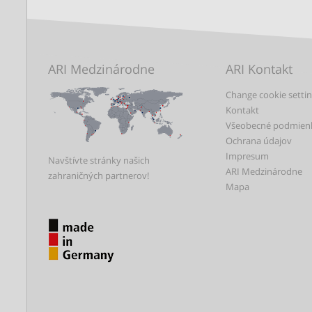
ARI Medzinárodne
ARI Kontakt
Change cookie setti
Kontakt
Všeobecné podmien
Ochrana údajov
Impresum
Navštívte stránky našich
ARI Medzinárodne
zahraničných partnerov!
Mapa