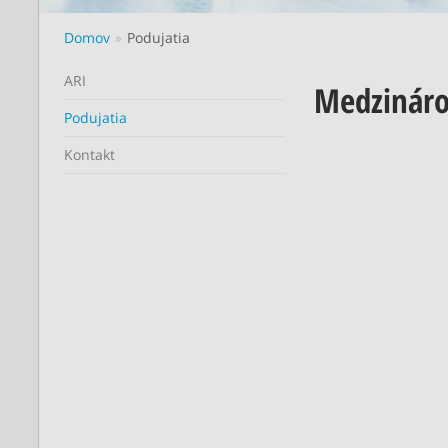
Domov
Podujatia
ARI
Medzináro
Podujatia
Kontakt