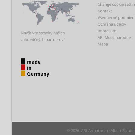
Change cookie setti
Kontakt
Všeobecné podmien
Ochrana údajov
Impresum
Navštívte stránky našich
ARI Medzinárodne
zahraničných partnerov!
Mapa
© 2026 ARI-Armaturen · Albert Richte