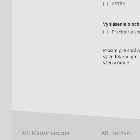
ASTRA
Vyhlásenie o oc
Prečítal/-a s
Prosím pre správ
výsledok zadajte
všetky údaje
ARI Medzinárodne
ARI Kontakt