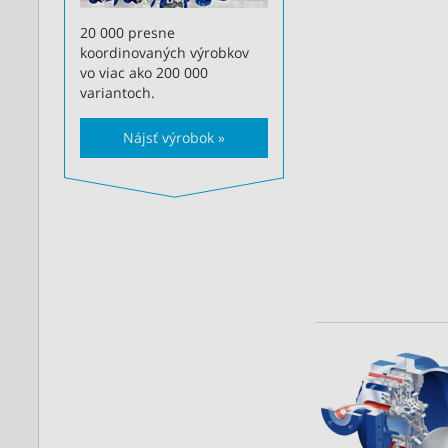
20 000 presne
koordinovaných výrobkov
vo viac ako 200 000
variantoch.
Nájsť výrobok »