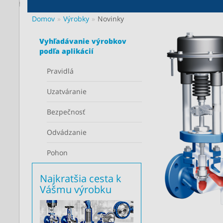
Domov
Výrobky
Novinky
Vyhľadávanie výrobkov
podľa aplikácií
Pravidlá
Uzatváranie
Bezpečnosť
Odvádzanie
Pohon
Najkratšia cesta k
Vášmu výrobku