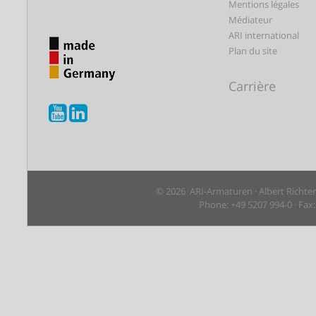
Mentions légales
Médiateur
ARI international
Plan du site
Carrière
© 2026 ARI-Armaturen · Albert Richte
Phone: +49 5207 994-0 · Fax: