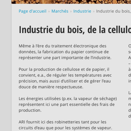
Page d'accueil
Marchés
Industrie
Industrie du bois,
Industrie du bois, de la cellul
Même à l’ère du traitement électronique des
O
données, la fabrication du papier continue de
s
représenter une part importante de l’industrie.
A
–
Pour la production de cellulose et de papier, il
à
convient, e.a., de réguler les températures avec
d
précision, mais aussi d’utiliser et de gérer l’eau
i
douce de manière respectueuse.
L
Les énergies utilisées (p.ex. la vapeur de séchage)
m
représentent ici une part essentielle des frais de
n
production.
d
d
ARI fournit ici des robinetteries tant pour les
circuits d’eau que pour les systèmes de vapeur.