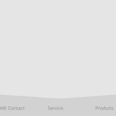
ARI Contact
Service
Produits