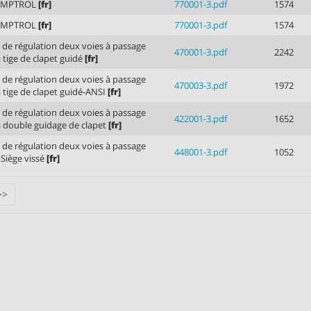
TEMPTROL
[fr]
770001-3.pdf
1574
TEMPTROL
[fr]
770001-3.pdf
1574
de régulation deux voies à passage
470001-3.pdf
2242
à tige de clapet guidé
[fr]
de régulation deux voies à passage
470003-3.pdf
1972
à tige de clapet guidé-ANSI
[fr]
de régulation deux voies à passage
422001-3.pdf
1652
à double guidage de clapet
[fr]
de régulation deux voies à passage
448001-3.pdf
1052
- Siège vissé
[fr]
>>