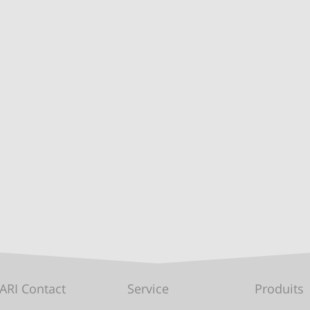
ARI Contact
Service
Produits