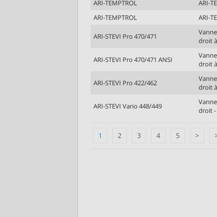
ARI-TEMPTROL
ARI-
ARI-TEMPTROL
ARI-
Vanne 
ARI-STEVI Pro 470/471
droit 
Vanne 
ARI-STEVI Pro 470/471 ANSI
droit 
Vanne 
ARI-STEVI Pro 422/462
droit 
Vanne 
ARI-STEVI Vario 448/449
droit 
1
2
3
4
5
>