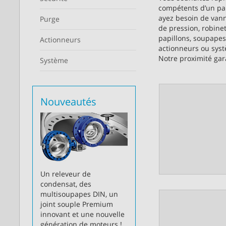
compétents d’un pa
ayez besoin de vann
Purge
de pression, robine
papillons, soupapes
Actionneurs
actionneurs ou sys
Notre proximité gara
Système
Nouveautés
Un releveur de
condensat, des
multisoupapes DIN, un
joint souple Premium
innovant et une nouvelle
génération de moteurs !