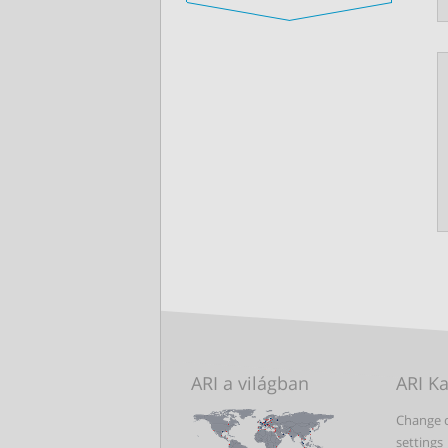
ARI a világban
ARI K
Change 
settings