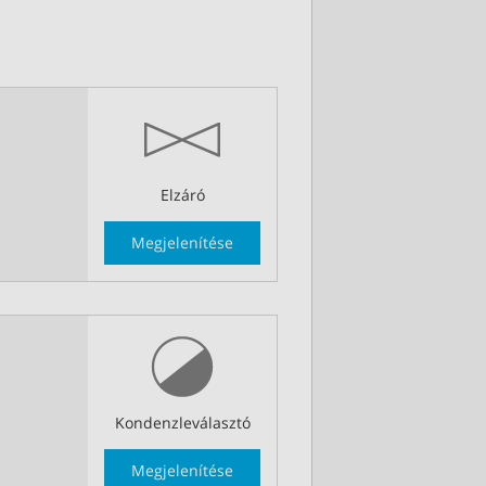
Elzáró
Megjelenítése
Kondenzleválasztó
Megjelenítése