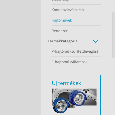
Kondenzleválasztó
Hajtóművek
Rendszer
Termékkategória
P-hajtómű (sürítettlevegős)
E-hajtómű (villamos)
Új termékek