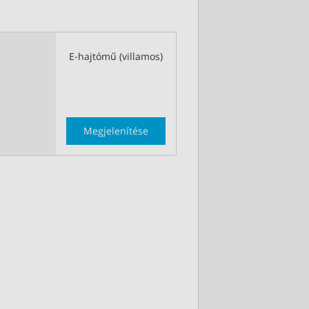
E-hajtómű (villamos)
Megjelenítése