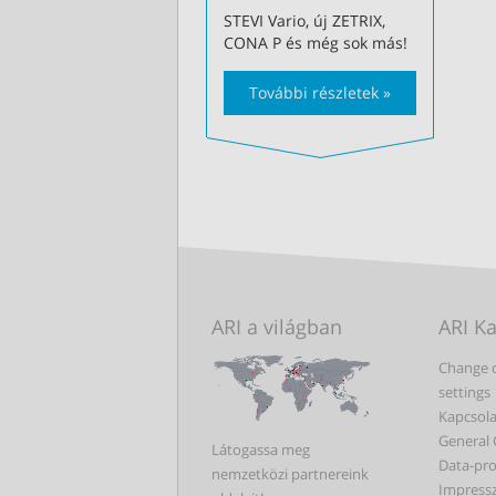
STEVI Vario, új ZETRIX,
CONA P és még sok más!
További részletek »
ARI a világban
ARI K
Change 
settings
Kapcsola
General 
Látogassa meg
Data-pro
nemzetközi partnereink
Impress