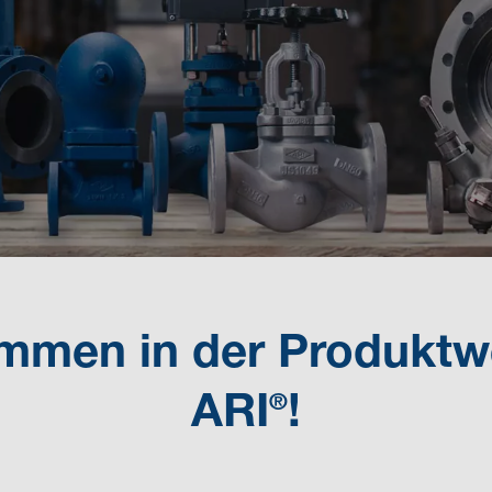
mmen in der Produktw
ARI
!
®