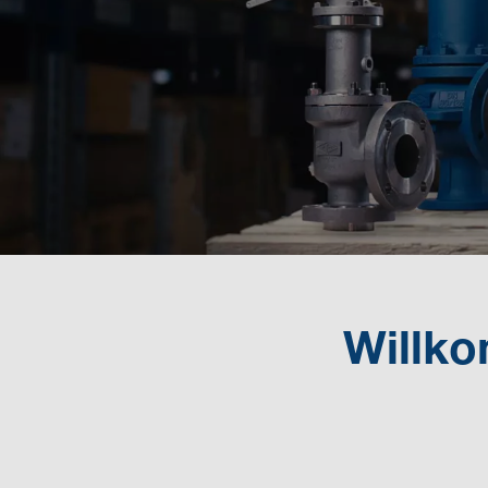
Willko