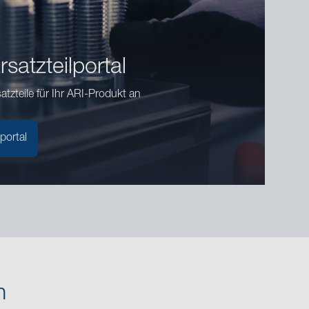
satzteilportal
tzteile für Ihr ARI-Produkt an
portal
n