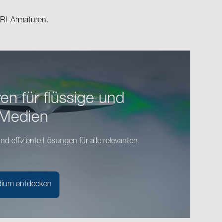
ARI-Armaturen.
n für flüssige und
 Medien
nd effiziente Lösungen für alle relevanten
edium entdecken