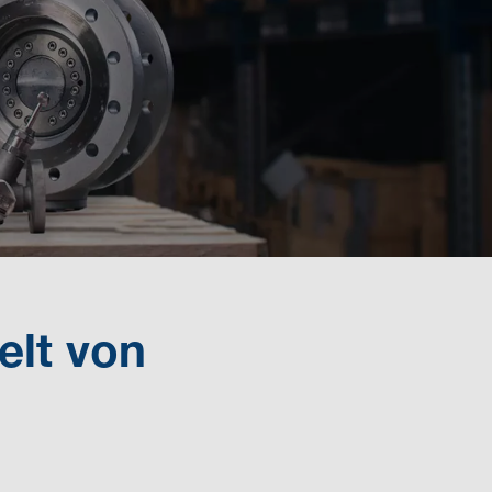
elt von