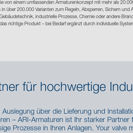
 Sie von einem umfassenden Armaturenkonzept mit mehr als 20.000
in über 200.000 Varianten zum Regeln, Absperren, Sichern und Ab
ebäudetechnik, industrielle Prozesse, Chemie oder andere Branch
 das richtige Produkt – bei Bedarf ergänzt durch individuelle Sys
rtner für hochwertige Ind
Auslegung über die Lieferung und Installati
ren – ARI-Armaturen ist Ihr starker Partner fü
sige Prozesse in Ihren Anlagen. Your valve