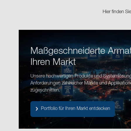
Hier finden S
Maßgeschneiderte Armat
Ihren Markt
Unsere hochwertigen Produkte und Systemlösunge
Anforderungen zahlreicher Märkte und Applikatio
zugeschnitten.
Portfolio für Ihren Markt entdecken