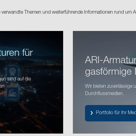
ie verwandte Themen und weiterführende Informationen rund um 
uren für
ARI-Armature
gasförmige
n sind auf die
nen
Wir bieten zuverlässige u
Durchflussmedien.
Portfolio für Ihr M