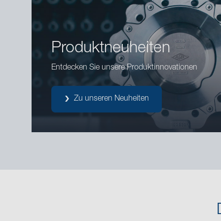
Produktneuheiten
Entdecken Sie unsere Produktinnovationen
Zu unseren Neuheiten