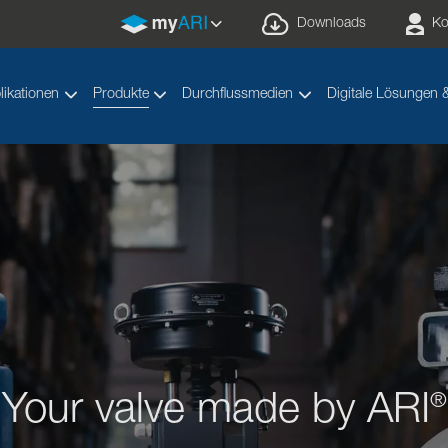
Downloads
Ko
likationen
Produkte
Durchflussmedien
Digitale Lösungen 
Your valve made by ARI
®