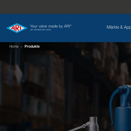
Märkte & App
Home
»
Produkte