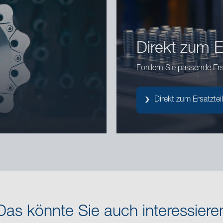
Direkt zum Er
Fordern Sie passende Ersa
Direkt zum Ersatzteil
Das könnte Sie auch interessiere