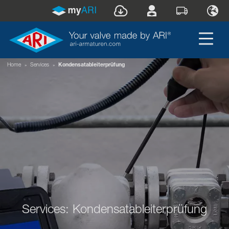
Home
»
Services
»
Kondensatableiterprüfung
Services: Kondensatableiterprüfung