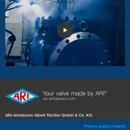
ARI-Armaturen Albert Richter GmbH & Co. KG
Mergelheide 56 – 60
Privacy policy
|
Imprint
D-33758 Schloß Holte-Stukenbrock