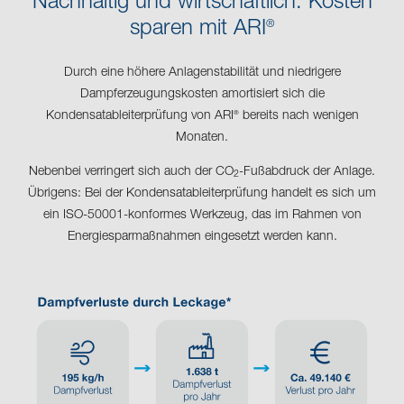
Nachhaltig und wirtschaftlich: Kosten
sparen mit ARI
®
Durch eine höhere Anlagenstabilität und niedrigere
Dampferzeugungskosten amortisiert sich die
Kondensatableiterprüfung von ARI
bereits nach wenigen
®
Monaten.
Nebenbei verringert sich auch der CO
-Fußabdruck der Anlage.
2
Übrigens: Bei der Kondensatableiterprüfung handelt es sich um
ein ISO-50001-konformes Werkzeug, das im Rahmen von
Energiesparmaßnahmen eingesetzt werden kann.