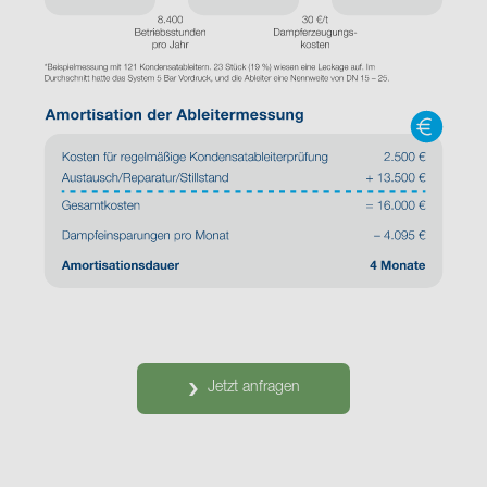
Jetzt anfragen