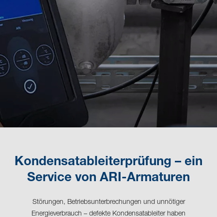
Kondensatableiterprüfung – ein
Service von ARI-Armaturen
Störungen, Betriebsunterbrechungen und unnötiger
Energieverbrauch – defekte Kondensatableiter haben