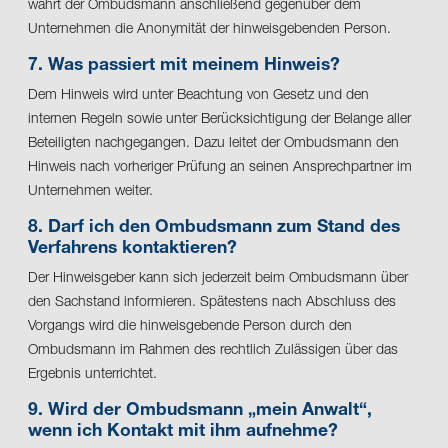
wahrt der Ombudsmann anschließend gegenüber dem
Unternehmen die Anonymität der hinweisgebenden Person.
7. Was passiert mit meinem Hinweis?
Dem Hinweis wird unter Beachtung von Gesetz und den
internen Regeln sowie unter Berücksichtigung der Belange aller
Beteiligten nachgegangen. Dazu leitet der Ombudsmann den
Hinweis nach vorheriger Prüfung an seinen Ansprechpartner im
Unternehmen weiter.
8. Darf ich den Ombudsmann zum Stand des
Verfahrens kontaktieren?
Der Hinweisgeber kann sich jederzeit beim Ombudsmann über
den Sachstand informieren. Spätestens nach Abschluss des
Vorgangs wird die hinweisgebende Person durch den
Ombudsmann im Rahmen des rechtlich Zulässigen über das
Ergebnis unterrichtet.
9. Wird der Ombudsmann „mein Anwalt“,
wenn ich Kontakt mit ihm aufnehme?