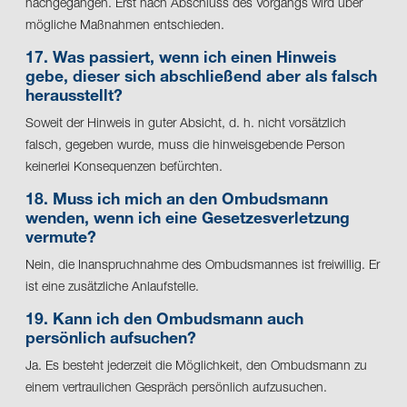
nachgegangen. Erst nach Abschluss des Vorgangs wird über
mögliche Maßnahmen entschieden.
17. Was passiert, wenn ich einen Hinweis
gebe, dieser sich abschließend aber als falsch
herausstellt?
Soweit der Hinweis in guter Absicht, d. h. nicht vorsätzlich
falsch, gegeben wurde, muss die hinweisgebende Person
keinerlei Konsequenzen befürchten.
18. Muss ich mich an den Ombudsmann
wenden, wenn ich eine Gesetzesverletzung
vermute?
Nein, die Inanspruchnahme des Ombudsmannes ist freiwillig. Er
ist eine zusätzliche Anlaufstelle.
19. Kann ich den Ombudsmann auch
persönlich aufsuchen?
Ja. Es besteht jederzeit die Möglichkeit, den Ombudsmann zu
einem vertraulichen Gespräch persönlich aufzusuchen.