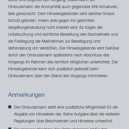
weiter und begleitet den Vorgang. Dabei wahrt der
Ombudsmann die Anonymität auch gegenüber ARI-Armaturen,
falls gewünscht. Dem Hinweisgebenden wird darüber hinaus
Schutz geboten, indem jede gegen ihn gerichtete
Vergeltungshandlung nicht toleriert wird. Es folgen die
Untersuchung und rechtliche Bewertung des Sachverhalts und
die Festlegung der Maßnahmen zur Beseitigung und
Verhinderung von Verstößen. Der Hinweisgebende wird hierüber
durch den Ombudsmann spätestens nach Abschluss des
Vorgangs im Rahmen des rechtlich Möglichen unterrichtet. Der
Hinweisgebende kann sich zusätzlich jederzeit beim
Ombudsmann über den Stand des Vorgangs informieren.
Anmerkungen
Der Ombudsmann stellt eine zusätzliche Möglichkeit für die
Abgabe von Hinweisen dar. Seine Aufgabe lässt die weiteren
Regelungen über Beschwerden und Hinweise unberührt.