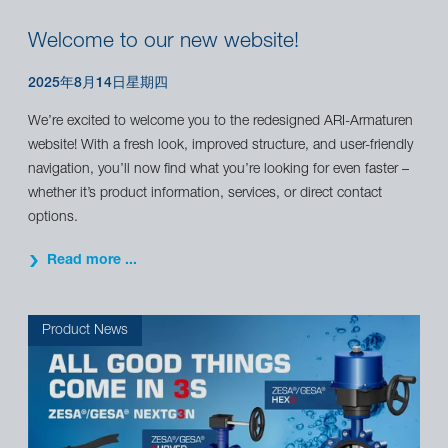
Welcome to our new website!
2025年8月14日星期四
We’re excited to welcome you to the redesigned ARI-Armaturen
website! With a fresh look, improved structure, and user-friendly
navigation, you’ll now find what you’re looking for even faster –
whether it’s product information, services, or direct contact
options.
Read more ...
Product News