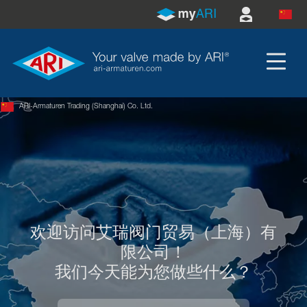
ARI-Armaturen Trading (Shanghai) Co. Ltd.
欢迎访问艾瑞阀门贸易（上海）有
限公司！
我们今天能为您做些什么？