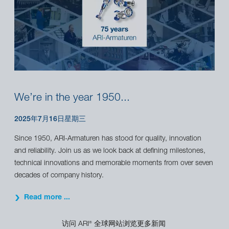
We’re in the year 1950...
2025年7月16日星期三
Since 1950, ARI-Armaturen has stood for quality, innovation
and reliability. Join us as we look back at defining milestones,
technical innovations and memorable moments from over seven
decades of company history.
Read more ...
访问 ARI
全球网站浏览更多新闻
®