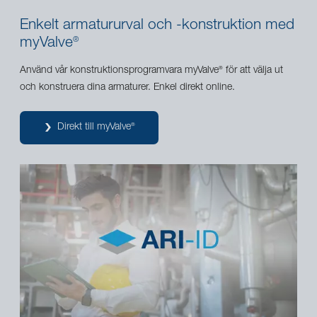
Enkelt armatururval och -konstruktion med
myValve
®
Använd vår konstruktionsprogramvara myValve
för att välja ut
®
och konstruera dina armaturer. Enkel direkt online.
Direkt till myValve
®