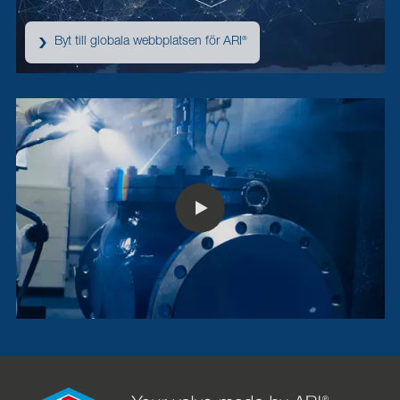
Byt till globala webbplatsen för ARI
®