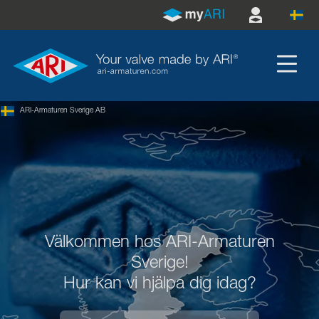
ARI-Armaturen Sverige AB
Välkommen hos ARI-Armaturen
Sverige!
Hur kan vi hjälpa dig idag?