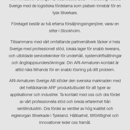
Sverige med de logistiska fördelarna som platsen innebär för en
tysk tillverkare.
Företaget består av två erfarna försäljningsingenjörer, varav en
sitter i Stockholm.
Tillsammans med vårt omfattande partnernätverk täcker vi hela
Sverige med professionell stöd, lokala lager för snabb leverans,
och utbildade servicetekniker för underhåll, systemdriftsättningar
och ångtrappsundersökningar. Din ARI-Armaturen-kontakt är
alltid nära tillhands för en snabb lösning på ditt problem.
ARI-Armaturen Sverige AB stöder den svenska marknaden med
det heltäckande ARI
produktutbudet för att typer av
®
applikationer och industrier. Ta kontakt med oss och dra fördel
av vårt professionella stöd och breda erfarenhet från
ventilindustrin. Dra fördel av ventiler av hög kvalitet och
reglerorgan tillverkade i Tyskland. Hållbarhet, tillförlitlighet och
innovationer leder oss framåt.