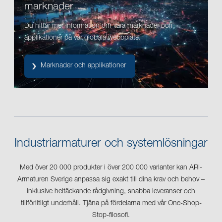
marknader
Du hittar mer information om våra marknader och
applikationer på vår globala webbplats.
Marknader och applikationer
Industriarmaturer och systemlösningar
Med över 20 000 produkter i över 200 000 varianter kan ARI-
Armaturen Sverige anpassa sig exakt till dina krav och behov –
inklusive heltäckande rådgivning, snabba leveranser och
tillförlitligt underhåll. Tjäna på fördelarna med vår One-Shop-
Stop-filosofi.