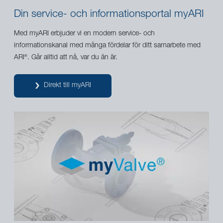
Din service- och informationsportal myARI
Med myARI erbjuder vi en modern service- och
informationskanal med många fördelar för ditt samarbete med
ARI
. Går alltid att nå, var du än är.
®
Direkt till myARI