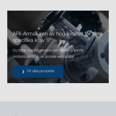
ARI-Armaturen av hög kvalitet för dina
specifika krav
Du hittar mer information om vår heltäckande
produktpalett på vår globala webbplats!
Till våra produkter