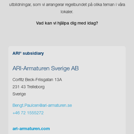
utbildningar, som vi arrangerar regelbundet på olika teman i våra
lokaler.
Vad kan vi hjälpa dig med idag?
ARI
subsidiary
®
ARI-Armaturen Sverige AB
Corfitz Beck-Friisgatan 13A
231 43 Trelleborg
Sverige
Bengt.Paulcen@ari-armaturen.se
+46 72 1555272
ari-armaturen.com