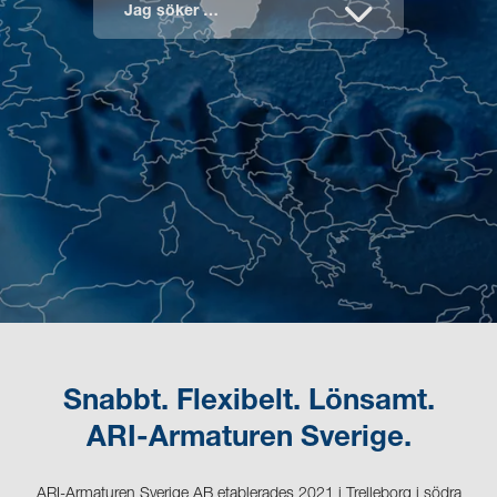
Jag söker …
Snabbt. Flexibelt. Lönsamt.
ARI-Armaturen Sverige.
ARI-Armaturen Sverige AB etablerades 2021 i Trelleborg i södra