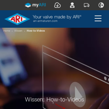
Home
»
Wissen
»
How-to-Videos
Wissen: How-to-Videos