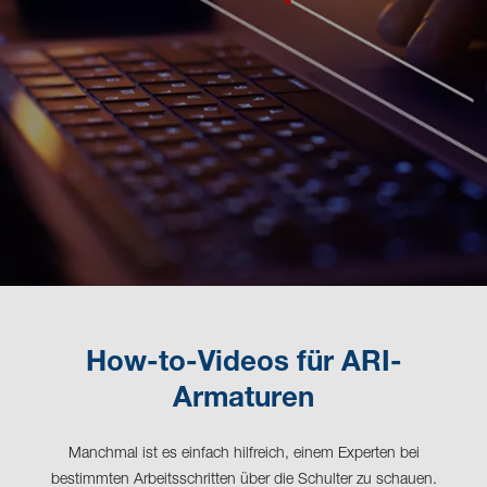
How-to-Videos für ARI-
Armaturen
Manchmal ist es einfach hilfreich, einem Experten bei
bestimmten Arbeitsschritten über die Schulter zu schauen.