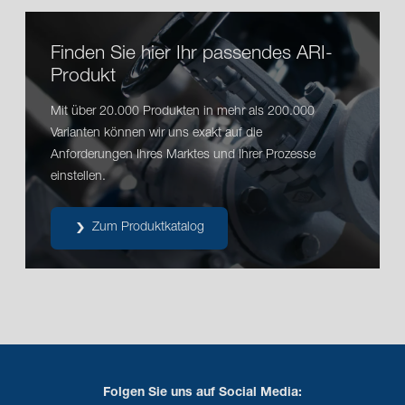
Finden Sie hier Ihr passendes ARI-
Produkt
®
Wie montiere ich einen ARI-PREMIO
-Plus-2G-
Mit über 20.000 Produkten in mehr als 200.000
Antrieb auf einem Stellventil?
Varianten können wir uns exakt auf die
Anforderungen Ihres Marktes und Ihrer Prozesse
einstellen.
Zum Produktkatalog
Folgen Sie uns auf Social Media: