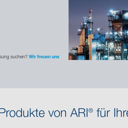
 Lösung suchen?
Wir freuen uns
Produkte von ARI
für Ih
®