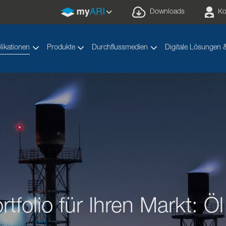
Downloads
Ko
likationen
Produkte
Durchflussmedien
Digitale Lösungen 
tfolio für Ihren Markt: 