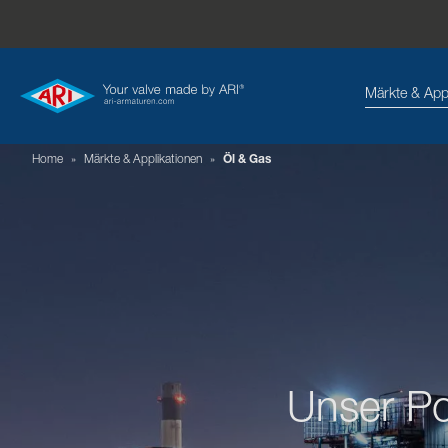
Märkte & App
Home
»
Märkte & Applikationen
»
Öl & Gas
Unser Por