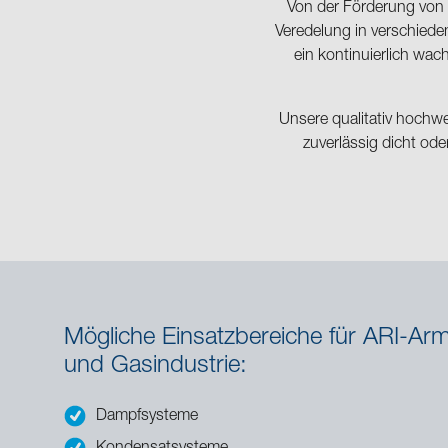
Von der Förderung von 
Veredelung in verschiede
ein kontinuierlich wa
Unsere qualitativ hochwe
zuverlässig dicht ode
Mögliche Einsatzbereiche für ARI-Arm
und Gasindustrie:
Dampfsysteme