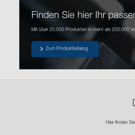
Finden Sie hier Ihr pass
Mit über 20.000 Produkten in mehr als 200.000 Var
Zum Produktkatalog
Hier finden S