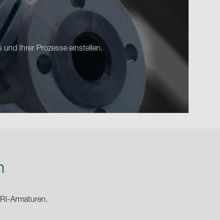
und Ihrer Prozesse einstellen.
n
ARI-Armaturen.