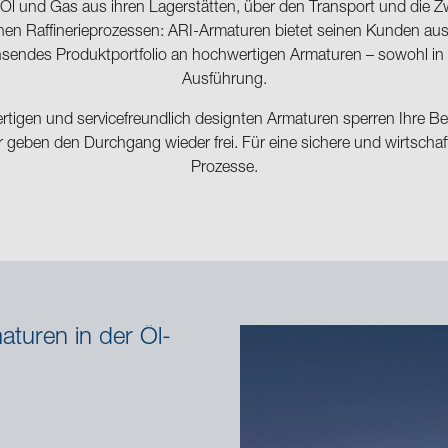
Öl und Gas aus ihren Lagerstätten, über den Transport und die Z
nen Raffinerieprozessen: ARI-Armaturen bietet seinen Kunden aus
chsendes Produktportfolio an hochwertigen Armaturen – sowohl in 
Ausführung.
rtigen und servicefreundlich designten Armaturen sperren Ihre B
r geben den Durchgang wieder frei. Für eine sichere und wirtschaft
Prozesse.
aturen in der Öl-