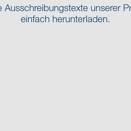
e Ausschreibungstexte unserer P
einfach herunterladen.