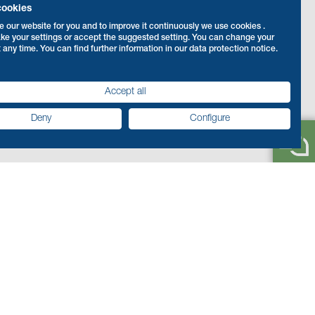
cookies
e our website for you and to improve it continuously we use cookies .
ke your settings or accept the suggested setting. You can change your
t any time. You can find further information in our data protection notice.
Accept all
Deny
Configure