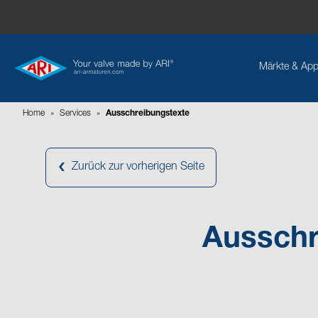
Märkte & App
Home
»
Services
»
Ausschreibungstexte
Zurück zur vorherigen Seite
Ausschre