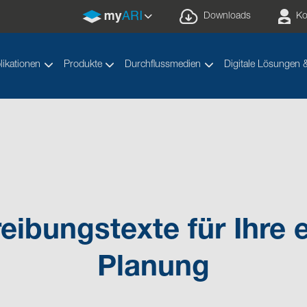
Downloads
Ko
likationen
Produkte
Durchflussmedien
Digitale Lösungen 
ibungstexte für Ihre e
Planung