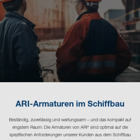
ARI-Armaturen im Schiffbau
Beständig, zuverlässig und wartungsarm – und das kompakt auf
engstem Raum: Die Armaturen von ARI
sind optimal auf die
®
spezifischen Anforderungen unserer Kunden aus dem Schiffbau