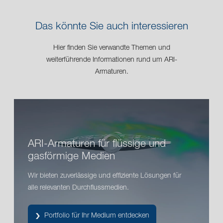
Das könnte Sie auch interessieren
Hier finden Sie verwandte Themen und
weiterführende Informationen rund um ARI-
Armaturen.
ARI-Armaturen für flüssige und
gasförmige Medien
Wir bieten zuverlässige und effiziente Lösungen für
alle relevanten Durchflussmedien.
Portfolio für Ihr Medium entdecken