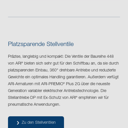
Platzsparende Stellventile
Präzise, langlebig und kompakt: Die Ventile der Baureihe 448
von ARI
bieten sich sehr gut für den Schiffbau an, da sie durch
®
platzsparenden Einbau, 360° drehbare Antriebe und reduzierte
Gewichte ein optimales Handling garantieren. Außerdem verfügt
ARI-Armaturen mit ARI-PREMIO
Plus 2G über die neueste
®
Generation variabler elektrischer Antriebstechnologie. Die
Stellantriebe DP mit Ex-Schutz von ARI
empfehlen wir für
®
pneumatische Anwendungen.
Zu den Stellventilen