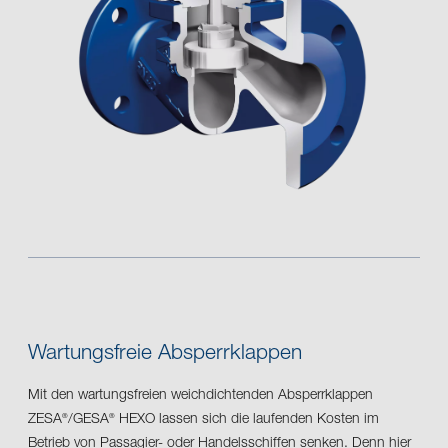
Wartungsfreie Absperrklappen
Mit den wartungsfreien weichdichtenden Absperrklappen
ZESA
/GESA
HEXO lassen sich die laufenden Kosten im
®
®
Betrieb von Passagier- oder Handelsschiffen senken. Denn hier