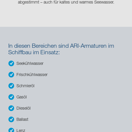
abgestimmt – auch für kaltes und warmes Seewasser.
In diesen Bereichen sind ARI-Armaturen im
Schiffbau im Einsatz:
Seekühlwasser
Frischkühlwasser
Schmieröl
Gasöl
Dieselöl
Ballast
Lenz