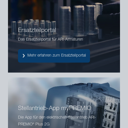
Ersatzteilportal
Das Ersatzteilportal für ARI-Armaturen
Mehr erfahren zum Ersatzteilportal
Stellantrieb-App myPREMIO
Die App für den elektrischen Stellantrieb ARI-
PREMIO
Plus 2G
®