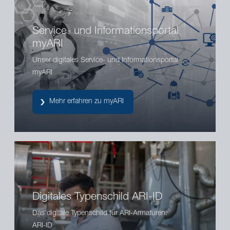
Service- und Informationsportal
myARI
Unser digitales Service- und Informationsportal
myARI
Mehr erfahren zu myARI
Digitales Typenschild ARI-ID
Das digitale Typenschild für ARI-Armaturen:
ARI-ID