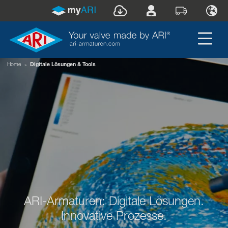
Home
»
Digitale Lösungen & Tools
ARI-Armaturen: Digitale Lösungen.
Innovative Prozesse.