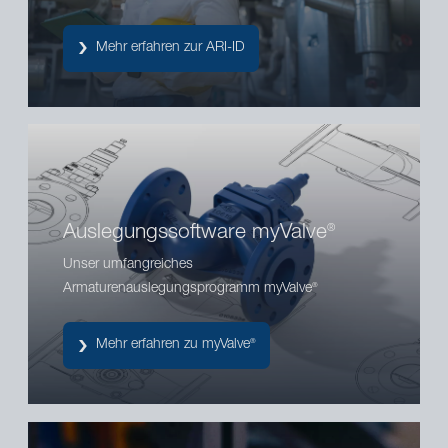
Mehr erfahren zur ARI-ID
Auslegungssoftware myValve
®
Unser umfangreiches
Armaturenauslegungsprogramm myValve
®
Mehr erfahren zu myValve
®