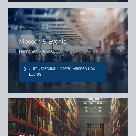
Messen & Events
Besuchen Sie uns!
Zum Überblick unserer Messen und
Events