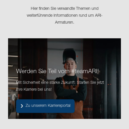
Hier finden Sie verwandte Themen und
weiterführende Informationen rund um ARI-
Armaturen.
Werden Sie Teil vom #teamARI!
Mit Sicherheit eine starke Zukunft: Starten Sie jetzt
Ihre Karriere bei uns!
Zu unserem Karriereportal