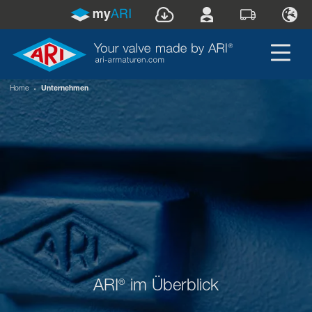
Home
»
Unternehmen
ARI
im Überblick
®