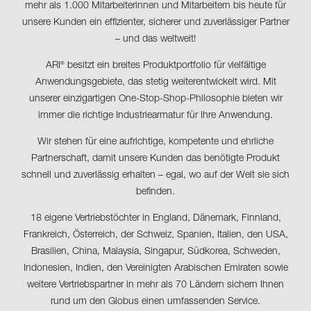
mehr als 1.000 Mitarbeiterinnen und Mitarbeitern bis heute für
unsere Kunden ein effizienter, sicherer und zuverlässiger Partner
– und das weltweit!
ARI
besitzt ein breites Produktportfolio für vielfältige
®
Anwendungsgebiete, das stetig weiterentwickelt wird. Mit
unserer einzigartigen One-Stop-Shop-Philosophie bieten wir
immer die richtige Industriearmatur für Ihre Anwendung.
Wir stehen für eine aufrichtige, kompetente und ehrliche
Partnerschaft, damit unsere Kunden das benötigte Produkt
schnell und zuverlässig erhalten – egal, wo auf der Welt sie sich
befinden.
18 eigene Vertriebstöchter in England, Dänemark, Finnland,
Frankreich, Österreich, der Schweiz, Spanien, Italien, den USA,
Brasilien, China, Malaysia, Singapur, Südkorea, Schweden,
Indonesien, Indien, den Vereinigten Arabischen Emiraten sowie
weitere Vertriebspartner in mehr als 70 Ländern sichern Ihnen
rund um den Globus einen umfassenden Service.