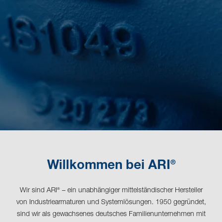
®
Willkommen bei ARI
Wir sind ARI
– ein unabhängiger mittelständischer Hersteller
®
von Industriearmaturen und Systemlösungen. 1950 gegründet,
sind wir als gewachsenes deutsches Familienunternehmen mit