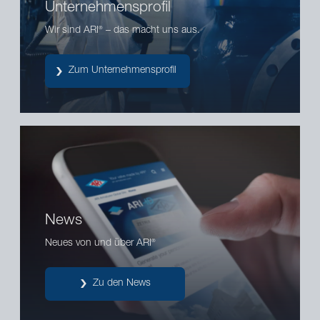
Unternehmensprofil
Wir sind ARI
– das macht uns aus.
®
Zum Unternehmensprofil
News
Neues von und über ARI
®
Zu den News