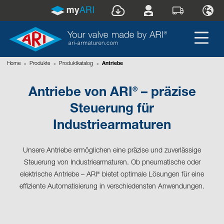
Home
»
Produkte
»
Produktkatalog
»
Antriebe
®
Antriebe von ARI
– präzise
Steuerung für
Industriearmaturen
Unsere Antriebe ermöglichen eine präzise und zuverlässige
Steuerung von Industriearmaturen. Ob pneumatische oder
elektrische Antriebe – ARI
bietet optimale Lösungen für eine
®
effiziente Automatisierung in verschiedensten Anwendungen.