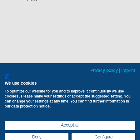
Privacy policy
|
Imprint
We use cookies
To optimize our website for you and to improve it continuously we use
cookies . Please make your settings or accept the suggested setting. You
can change your settings at any time. You can find further information in
our data protection notice.
Accept all
Deny
Configure