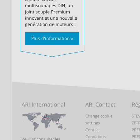
multisoupapes DIN, un
joint souple Premium
innovant et une nouvelle
génération de moteurs !
Plus d'information »
ARI International
ARI Contact
Rég
Change cookie
STEV
settings
ZET
Contact
PRE
Conditions
PRE
Veuillez consulter les