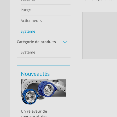
Purge
Actionneurs
Système
Catégorie de produits
Système
Nouveautés
Un releveur de
condensat, des