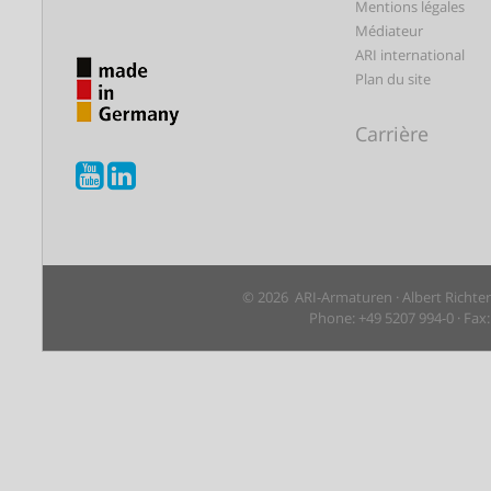
Mentions légales
Médiateur
ARI international
Plan du site
Carrière
© 2026 ARI-Armaturen · Albert Richte
Phone: +49 5207 994-0 · Fax: