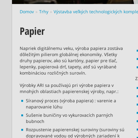
Domov
Trhy
Výstavba veľkých technologických kompl
Papier
Napriek digitálnemu veku, výroba papiera zostáva
dôležitým pilierom globálnej ekonomiky. Všetky
druhy papierov, ako sú kartóny, papier pre tlač,
lepenky, papierová drť, tapety, atď sú vyrábané
kombináciou rozličných surovín.
Z
Výrobky ARI sa používajú pri výrobe papiera v
mnohých oblastiach papierenskej výroby, napr.:
Síranový proces (výroba papiera) : varenie a
naparovanie lúhu
Sušenie buničiny vo vykurovacích parných
bubnoch
Rozpustenie papierenskej suroviny (suroviny sú
dopravované vodou od výrobných zariadení k