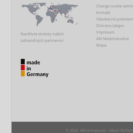
Change cookie setti
Kontakt
Všeobecné podmien
Ochrana údajov
Impresum
Navštívte stránky našich
ARI Medzinárodne
zahraničných partnerov!
Mapa
© 2026 ARI-Armaturen · Albert Richte