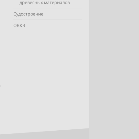
древесных материалов
Судостроение
ОВКВ
я