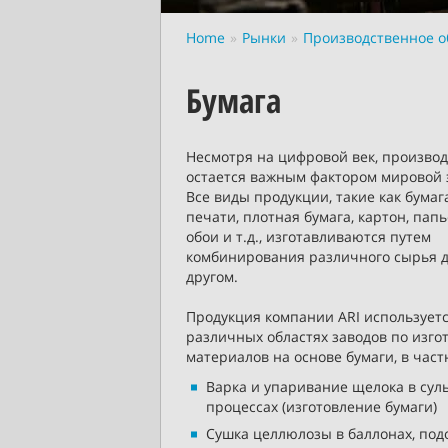
Home
Рынки
Производственное о
Бумага
Несмотря на цифровой век, производ
остается важным фактором мировой 
Все виды продукции, такие как бумаг
печати, плотная бумага, картон, пап
обои и т.д., изготавливаются путем
комбинирования различного сырья д
другом.
Продукция компании ARI используетс
различных областях заводов по изг
материалов на основе бумаги, в част
Варка и упаривание щелока в сул
процессах (изготовление бумаги)
Сушка целлюлозы в баллонах, по