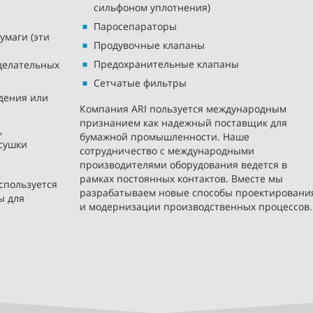
сильфоном уплотнения)
Паросепараторы
умаги (эти
Продувочные клапаны
Предохранительные клапаны
делательных
Сетчатые фильтры
ждения или
Компания ARI пользуется международным
признанием как надежный поставщик для
,
бумажной промышленности. Наше
сушки
сотрудничество с международными
производителями оборудования ведется в
рамках постоянных контактов. Вместе мы
спользуется
разрабатываем новые способы проектировани
ы для
и модернизации производственных процессов.