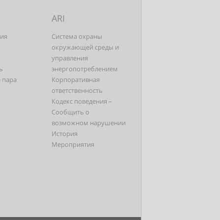
ARI
лия
Cистемa охраны
окружающей среды и
управления
ь
энергопотреблением
 пара
Корпоративная
ответственность
Кодекс поведения –
Сообщить о
возможном нарушении
История
Мероприятия