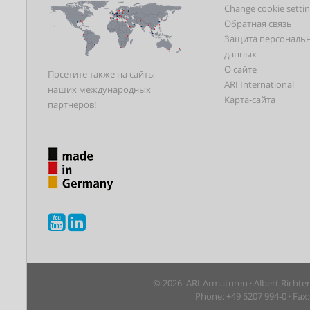
Change cookie setti
Обратная связь
Защита персональ
данных
О сайте
Посетите также на сайты
ARI International
наших международных
Карта-сайта
партнеров!
© 2026 ARI-Armaturen · Albert Richte
Phone: +49 5207 994-0 · Fax: