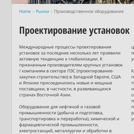
Home
Рынки
Производственное оборудование
Проектирование установок
Международные процессы проектирования
ц
установок за последние несколько лет проявили
п
активную тенденцию к глобализации. К
у
признанным производителям крупных установок
/ компаниям в секторе ПЗС (проектирование-
К
закупки-строительство) в Западной Европе, США
п
и Японии присоединились новые и мощные
т
поставщики, в частности, в развивающихся
н
странах Восточной Азии.
с
п
Оборудование для нефтяной и газовой
п
промышленности (добыча и подготовка,
р
транспортировка и переработка), химической и
у
фармацевтической промышленности,
электростанций, металлургии и обработки в