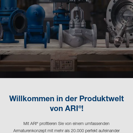
Willkommen in der Produktwelt
®
von ARI
!
Mit ARI
profitieren Sie von einem umfassenden
®
Armaturenkonzept mit mehr als 20.000 perfekt aufeinander