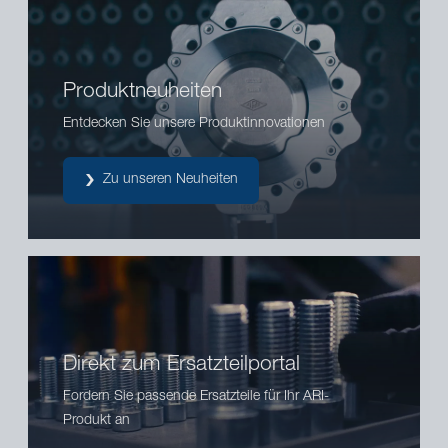
Produktneuheiten
Entdecken Sie unsere Produktinnovationen
Zu unseren Neuheiten
Direkt zum Ersatzteilportal
Fordern Sie passende Ersatzteile für Ihr ARI-
Produkt an