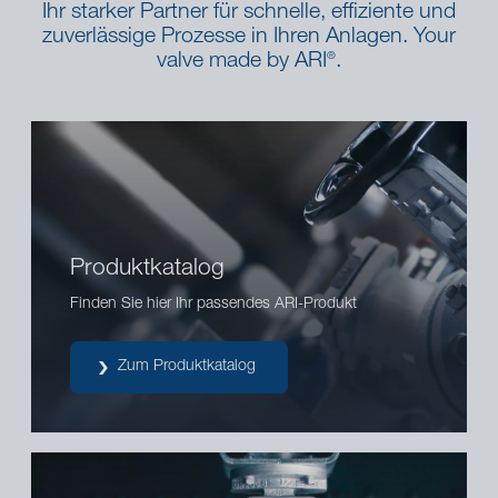
Ihr starker Partner für schnelle, effiziente und
zuverlässige Prozesse in Ihren Anlagen. Your
valve made by ARI
.
®
Produktkatalog
Finden Sie hier Ihr passendes ARI-Produkt
Zum Produktkatalog