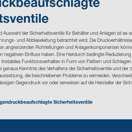
ckbeaufschlagte
tsventile
 Auswahl der Sicherheitsventile für Behälter und Anlagen ist es w
ührungs- und Abblaseleitung betrachtet wird. Die Druckverhältnis
en angrenzenden Rohrleitungen und Anlagenkomponenten können
hen negativen Einfluss haben. Eine hierdurch bedingte Reduzierun
Instabiles Funktionsverhalten in Form von Flattern und Schlagen
Die genaue Kenntnis des Verhaltens der Sicherheitsventile und der
raussetzung, die beschriebenen Probleme zu vermeiden. Verschied
ssigen Gegendruck vor oder verweisen auf die Hersteller der Siche
gendruckbeaufschlagte Sicherheitsventile