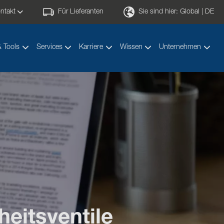
ntakt
Für Lieferanten
Sie sind hier:
Global | DE
& Tools
Services
Karriere
Wissen
Unternehmen
eitsventile