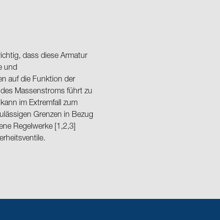
ichtig, dass diese Armatur
se und
 auf die Funktion der
g des Massenstroms führt zu
 kann im Extremfall zum
 zulässigen Grenzen in Bezug
ene Regelwerke [1,2,3]
rheitsventile.