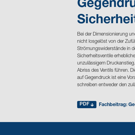
Gegendru
Sicherhei
Bei der Dimensionierung und
nicht losgelöst von der Zuf
Strömungswiderstände in d
Sicherheitsventile erheblic
unzulässigem Druckanstieg. 
Abriss des Ventils führen. 
auf Gegendruck ist eine Vo
schreiben entweder den zulä
PDF
Fachbeitrag: Ge