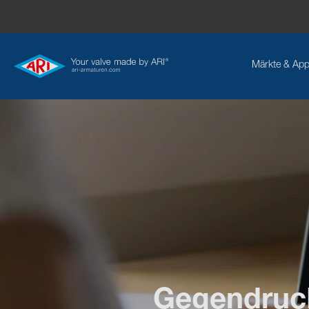
Märkte & App
Gegendruck