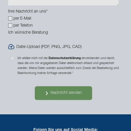
Ihre Nachricht an uns
*
per E-Mail
per Telefon
Ich wünsche Beratung
Datei-Upload (PDF, PNG, JPG, CAD)
Ich erkläre mich mit der
Datenschutzerklärung
einverstanden und damit,
dass die von mir angegebenen Daten elektronisch erfasst und gespeichert
werden. Meine Daten werden ausschließlich zum Zweck der Bearbeitung und
Beantwortung meiner Anfrage verwendet.
*
Nachricht senden
Folgen Sie uns auf Social Media: