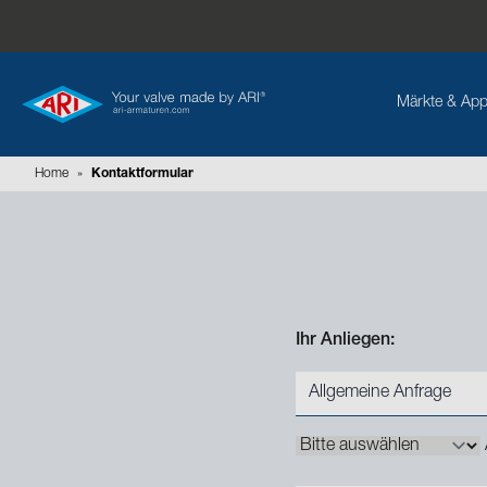
Märkte & App
Home
»
Kontaktformular
Ihr Anliegen:
Allgemeine Anfrage