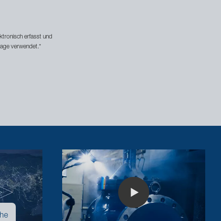
tronisch erfasst und
rage verwendet.
*
ähe