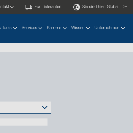
ntakt
Für Lieferanten
Sie sind hier:
Global | DE
& Tools
Services
Karriere
Wissen
Unternehmen