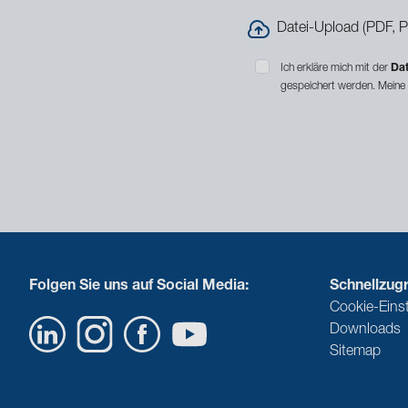
Datei-Upload (PDF, 
Ich erkläre mich mit der
Dat
gespeichert werden. Meine
Folgen Sie uns auf Social Media:
Schnellzugri
Cookie-Eins
Downloads
Sitemap