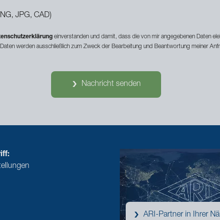
PNG, JPG, CAD)
enschutzerklärung
einverstanden und damit, dass die von mir angegebenen Daten elek
 Daten werden ausschließlich zum Zweck der Bearbeitung und Beantwortung meiner Anf
Nachricht senden
ff:
tellungen
ARI-Partner in Ihrer N