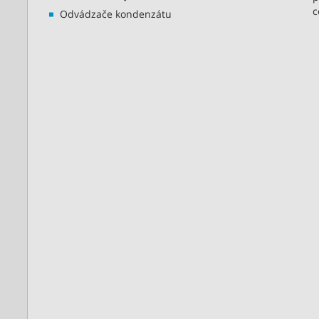
c
Odvádzače kondenzátu