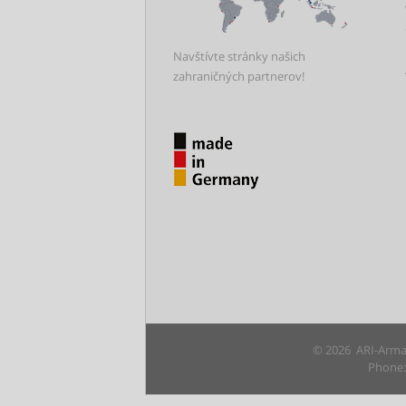
Navštívte stránky našich
zahraničných partnerov!
© 2026 ARI-Armat
Phone: 