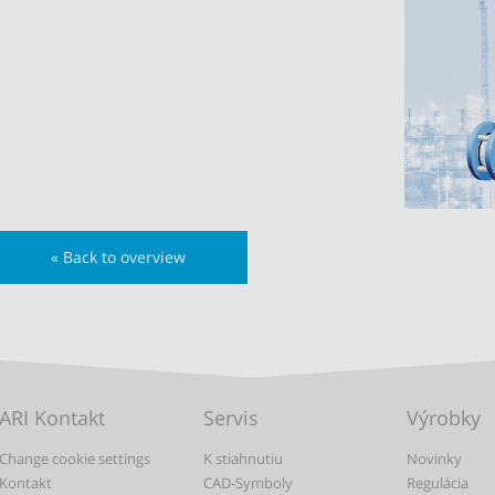
« Back to overview
ARI Kontakt
Servis
Výrobky
Change cookie settings
K stiahnutiu
Novinky
Kontakt
CAD-Symboly
Regulácia