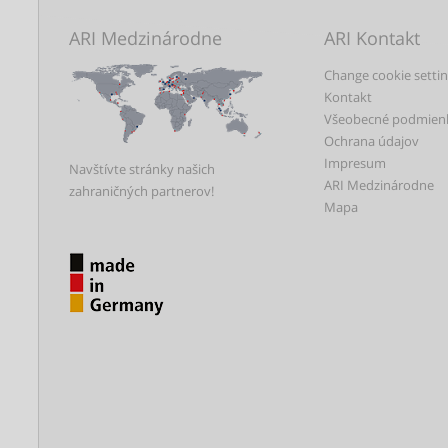
ARI Medzinárodne
ARI Kontakt
Change cookie setti
Kontakt
Všeobecné podmien
Ochrana údajov
Impresum
Navštívte stránky našich
ARI Medzinárodne
zahraničných partnerov!
Mapa