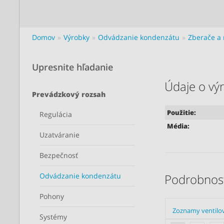
Domov
Výrobky
Odvádzanie kondenzátu
Zberače a 
Upresnite hľadanie
Údaje o vý
Prevádzkový rozsah
Použitie:
Regulácia
Média:
Uzatváranie
Bezpečnosť
Odvádzanie kondenzátu
Podrobnost
Pohony
Zoznamy ventilo
Systémy