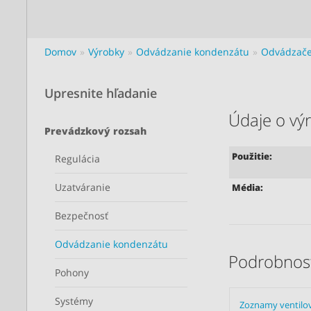
Domov
Výrobky
Odvádzanie kondenzátu
Odvádzače
Upresnite hľadanie
Údaje o vý
Prevádzkový rozsah
Použitie:
Regulácia
Uzatváranie
Média:
Bezpečnosť
Odvádzanie kondenzátu
Podrobnost
Pohony
Systémy
Zoznamy ventilo