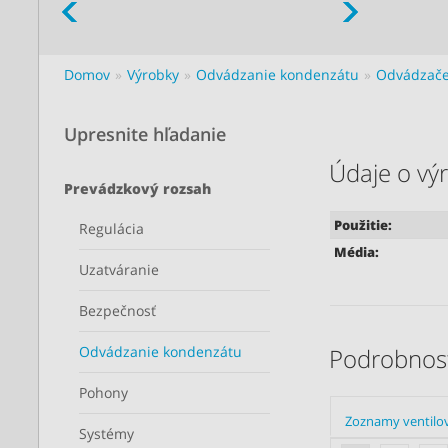
Domov
Výrobky
Odvádzanie kondenzátu
Odvádzače
Upresnite hľadanie
Údaje o vý
Prevádzkový rozsah
Použitie:
Regulácia
Média:
Uzatváranie
Bezpečnosť
Odvádzanie kondenzátu
Podrobnost
Pohony
Zoznamy ventilo
Systémy