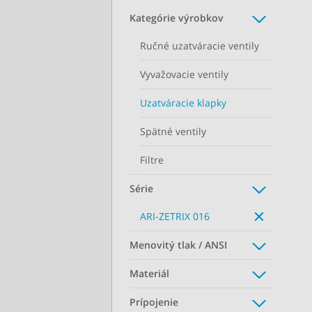
Kategórie výrobkov
Ručné uzatváracie ventily
Vyvažovacie ventily
Uzatváracie klapky
Spätné ventily
Filtre
Série
ARI-ZETRIX 016
Menovitý tlak / ANSI
Materiál
Prípojenie