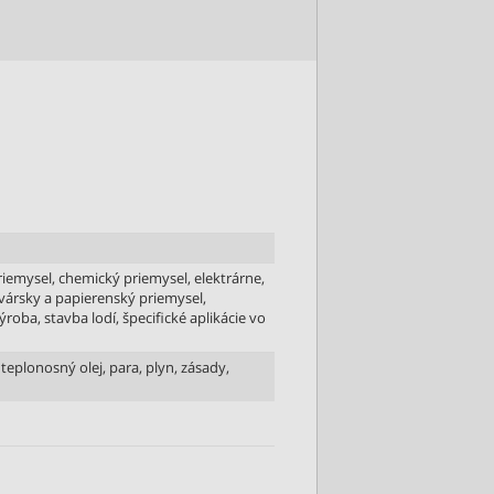
riemysel, chemický priemysel, elektrárne,
evársky a papierenský priemysel,
roba, stavba lodí, špecifické aplikácie vo
teplonosný olej, para, plyn, zásady,