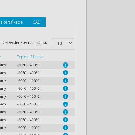
a certifikácie
CAD
očet výsledkov na stránku:
r
Teplota/*Teleso
iamy
-60°C - 400°C
i
iamy
-60°C - 400°C
i
iamy
-60°C - 400°C
i
iamy
-60°C - 400°C
i
iamy
-60°C - 400°C
i
iamy
-60°C - 400°C
i
iamy
-60°C - 400°C
i
iamy
-60°C - 400°C
i
iamy
-60°C - 400°C
i