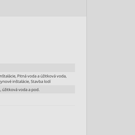
inštalácie, Pitná voda a úžitková voda,
ynové inštalácie, Stavba lodí
, úžitková voda a pod.