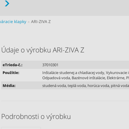
váracie klapky
ARI-ZIVA Z
Údaje o výrobku ARI-ZIVA Z
eTrieda-č.:
37010301
Použitie:
Inštalácie studenej a chladiacej vody, Vykurovacie 
Odpadová voda, Bazénové inštalácie, Elektrárne, Pl
Média:
studená voda, teplá voda, horúca voda, pitná voda
Podrobnosti o výrobku