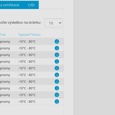
a certifikácie
CAD
očet výsledkov na stránku:
Tvar
Teplota/*Teleso
priamy
-10°C - 80°C
i
priamy
-10°C - 80°C
i
priamy
-10°C - 80°C
i
priamy
-10°C - 80°C
i
priamy
-10°C - 80°C
i
priamy
-10°C - 80°C
i
priamy
-10°C - 80°C
i
priamy
-10°C - 80°C
i
priamy
-10°C - 80°C
i
priamy
-10°C - 80°C
i