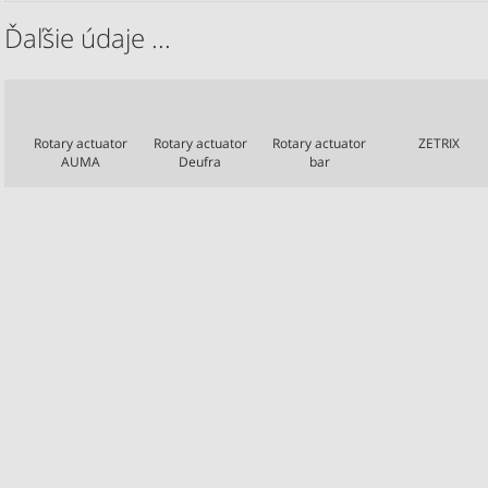
Ďaľšie údaje ...
Rotary actuator
Rotary actuator
Rotary actuator
ZETRIX
AUMA
Deufra
bar