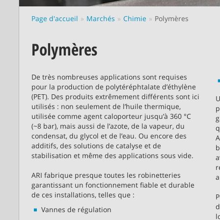
Page d'accueil
Marchés
Chimie
Polymères
Polymères
De très nombreuses applications sont requises
pour la production de polytéréphtalate d’éthylène
(PET). Des produits extrêmement différents sont ici
U
utilisés : non seulement de l’huile thermique,
p
utilisée comme agent caloporteur jusqu’à 360 °C
g
(~8 bar), mais aussi de l’azote, de la vapeur, du
q
condensat, du glycol et de l’eau. Ou encore des
A
additifs, des solutions de catalyse et de
b
stabilisation et même des applications sous vide.
a
r
ARI fabrique presque toutes les robinetteries
a
garantissant un fonctionnement fiable et durable
de ces installations, telles que :
P
d
Vannes de régulation
l