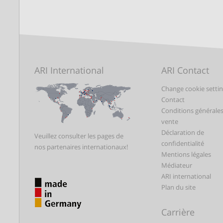
ARI International
ARI Contact
Change cookie setti
Contact
Conditions générale
vente
Déclaration de
Veuillez consulter les pages de
confidentialité
nos partenaires internationaux!
Mentions légales
Médiateur
ARI international
Plan du site
Carrière