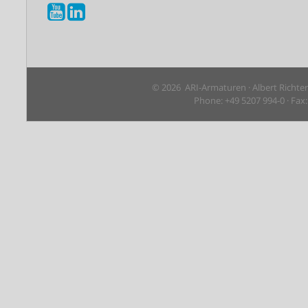
© 2026 ARI-Armaturen · Albert Richte
Phone: +49 5207 994-0 · Fax: