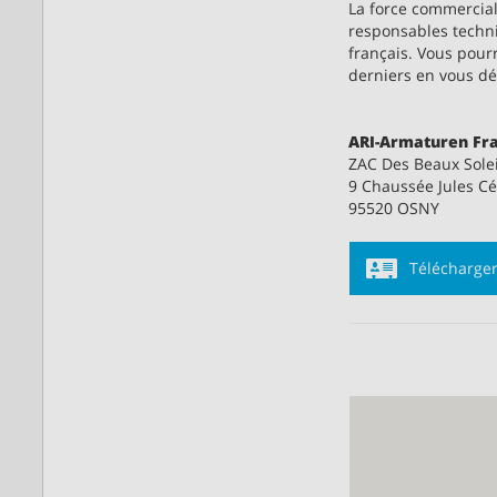
La force commercia
responsables techni
français. Vous pour
derniers en vous dé
ARI-Armaturen Fra
ZAC Des Beaux Solei
9 Chaussée Jules C
95520 OSNY
Télécharger