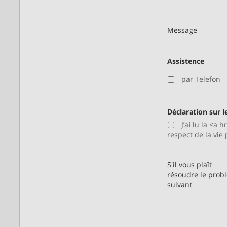
Message
Assistence
par Telefon
Déclaration sur l
J’ai lu la <a
respect de la vie
S'il vous plaît
résoudre le prob
suivant