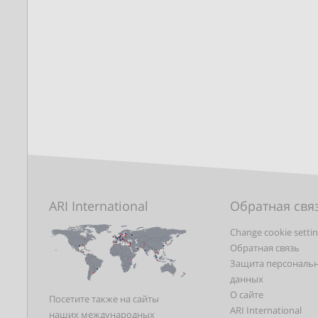
ARI International
Обратная свя
Change cookie setti
Обратная связь
Защита персональ
данных
О сайте
Посетите также на сайты
ARI International
наших международных