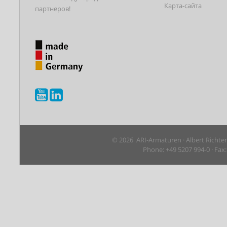
Карта-сайта
партнеров!
© 2026 ARI-Armaturen · Albert Richte
Phone: +49 5207 994-0 · Fax: