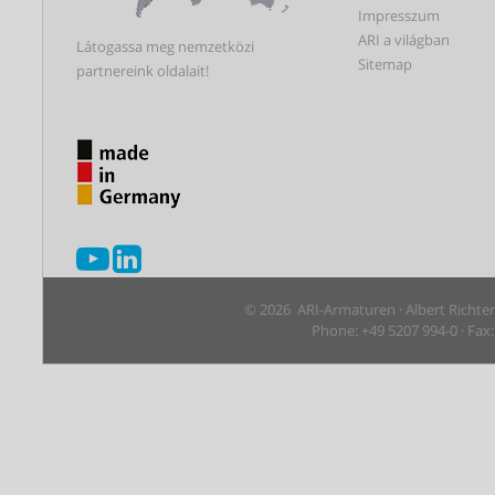
Impresszum
ARI a világban
Látogassa meg nemzetközi
Sitemap
partnereink oldalait!
© 2026 ARI-Armaturen · Albert Richte
Phone: +49 5207 994-0 · Fax: