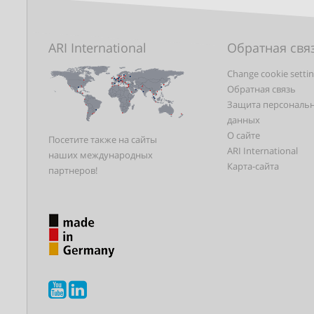
ARI International
Обратная свя
Change cookie setti
Обратная связь
Защита персональ
данных
О сайте
Посетите также на сайты
ARI International
наших международных
Карта-сайта
партнеров!