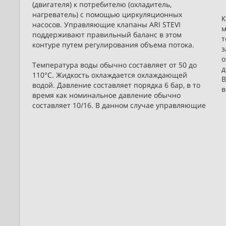
(двигателя) к потребителю (охладитель,
нагреватель) с помощью циркуляционных
К
насосов. Управляющие клапаны ARI STEVI
м
поддерживают правильный баланс в этом
т
контуре путем регулирования объема потока.
з
о
Температура воды обычно составляет от 50 до
д
110°С. Жидкость охлаждается охлаждающей
В
водой. Давление составляет порядка 6 бар, в то
в
время как номинальное давление обычно
составляет 10/16. В данном случае управляющие