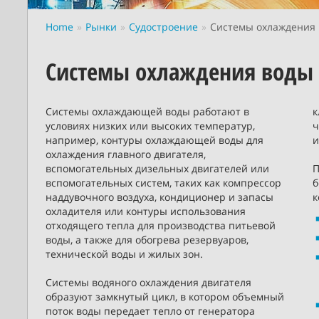
Home
Рынки
Судостроение
Системы охлаждения
Системы охлаждения воды
Системы охлаждающей воды работают в
к
условиях низких или высоких температур,
ч
например, контуры охлаждающей воды для
и
охлаждения главного двигателя,
вспомогательных дизельных двигателей или
П
вспомогательных систем, таких как компрессор
б
наддувочного воздуха, кондиционер и запасы
к
охладителя или контуры использования
отходящего тепла для производства питьевой
воды, а также для обогрева резервуаров,
технической воды и жилых зон.
Системы водяного охлаждения двигателя
образуют замкнутый цикл, в котором объемный
поток воды передает тепло от генератора