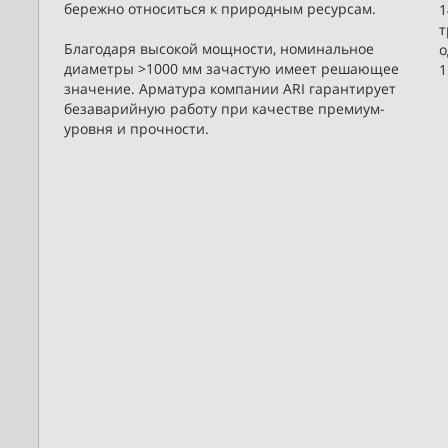
бережно относиться к природным ресурсам.
1
т
Благодаря высокой мощности, номинальное
о
диаметры >1000 мм зачастую имеет решающее
1
значение. Арматура компании ARI гарантирует
безаварийную работу при качестве премиум-
уровня и прочности.