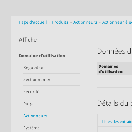
Page d'accueil
Produits
Actionneurs
Actionneur éle
Affiche
Données d
Domaine d'utilisation
Domaines
Régulation
d'utilisation:
Sectionnement
Sécurité
Détails du 
Purge
Actionneurs
Listes des entra
Système