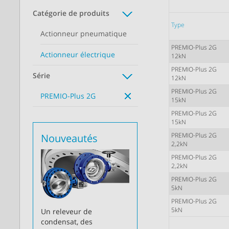
Catégorie de produits
Type
Actionneur pneumatique
PREMIO-Plus 2G
Actionneur électrique
12kN
PREMIO-Plus 2G
Série
12kN
PREMIO-Plus 2G
PREMIO-Plus 2G
15kN
PREMIO-Plus 2G
15kN
PREMIO-Plus 2G
Nouveautés
2,2kN
PREMIO-Plus 2G
2,2kN
PREMIO-Plus 2G
5kN
PREMIO-Plus 2G
5kN
Un releveur de
condensat, des