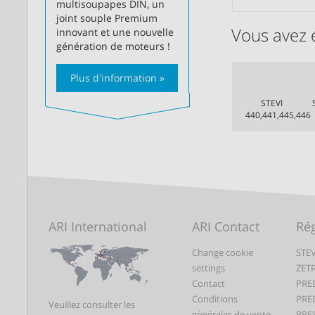
multisoupapes DIN, un
joint souple Premium
Vous avez 
innovant et une nouvelle
génération de moteurs !
Plus d'information »
STEVI
440,441,445,446
ARI International
ARI Contact
Rég
Change cookie
STEV
settings
ZET
Contact
PRE
Conditions
PRE
Veuillez consulter les
générales de vente
PRE