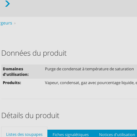
rgeurs
Données du produit
Domaines
Purge de condensat à température de saturation
d'utilisation:
Produits:
Vapeur, condensat, gaz avec pourcentage liquide, e
Détails du produit
Listes des soupapes
Fiches signalétiques
Notices d'utilisation