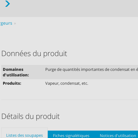
rgeurs
Données du produit
Domaines
Purge de quantités importantes de condensat en ét
d'utilisation:
Produits:
Vapeur, condensat, etc.
Détails du produit
Listes des soupapes
Fiches signalétiques
Notices d'utilisation