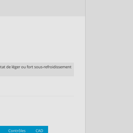
at de léger ou fort sous-refroidissement
Contrôles
CAD